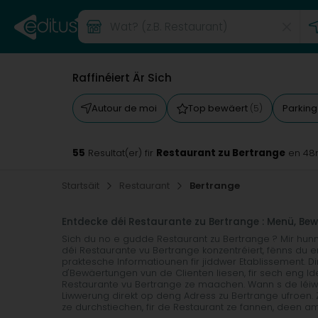
Raffinéiert Är Sich
Autour de moi
Top bewäert
Parkin
(5)
55
Restaurant zu Bertrange
Resultat(er) fir
en 48
Startsäit
Restaurant
Bertrange
Entdecke déi Restaurante zu Bertrange : Menü, Be
Sich du no e gudde Restaurant zu Bertrange ? Mir hun
déi Restaurante vu Bertrange konzentréiert, fënns du e
praktesche Informatiounen fir jiddwer Etablissement. D
d'Bewäertungen vun de Clienten liesen, fir sech eng I
Restaurante vu Bertrange ze maachen. Wann s de léiwe
Liwwerung direkt op deng Adress zu Bertrange ufroen. 
ze durchstiechen, fir de Restaurant ze fannen, deen am