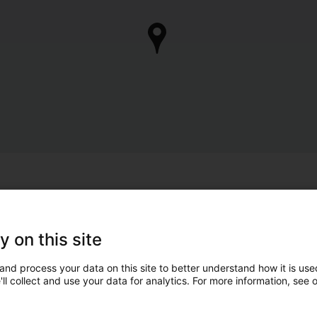
y on this site
and process your data on this site to better understand how it is used
ll collect and use your data for analytics. For more information, see 