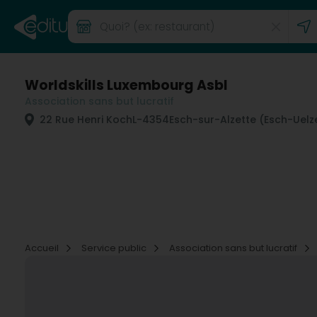
Worldskills Luxembourg Asbl
Association sans but lucratif
22 Rue Henri Koch
L-4354
Esch-sur-Alzette (Esch-Uelz
Accueil
Service public
Association sans but lucratif