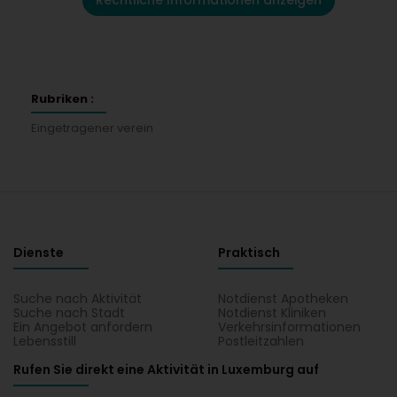
Rechtliche Informationen anzeigen
Rubriken :
Eingetragener verein
Dienste
Praktisch
Suche nach Aktivität
Notdienst Apotheken
Suche nach Stadt
Notdienst Kliniken
Ein Angebot anfordern
Verkehrsinformationen
Lebensstill
Postleitzahlen
Rufen Sie direkt eine Aktivität in Luxemburg auf