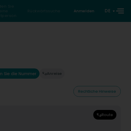
den Sie
DE
eine
Rückwärtssuche
Anmelden
atperson
n Sie die Nummer
Anreise
Rechtliche Hinweise
Route