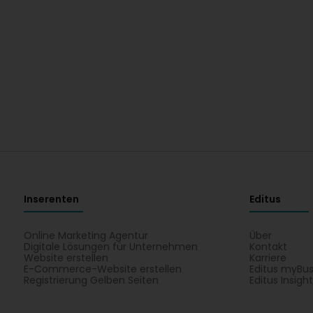
Inserenten
Editus
Online Marketing Agentur
Über
Digitale Lösungen für Unternehmen
Kontakt
Website erstellen
Karriere
E-Commerce-Website erstellen
Editus myBus
Registrierung Gelben Seiten
Editus Insigh