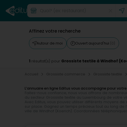
Affinez votre recherche
Autour de moi
Ouvert aujourd'hui
(0)
1
Grossiste textile à Windhof (Ko
résultat(s) pour
Accueil
Grossiste commerce
Grossiste textile
L’annuaire en ligne Editus vous accompagne pour votre
Faites-nous confiance, nous vous offrons de nombreux
du secteur Grossiste textile au Luxembourg de votre vi
Avec Editus, vous pouvez utiliser différents moyens d
sur place. Gagnez un temps précieux tout au long de l
ville de Windhof (Koerich). Coordonnées téléphoniques et 