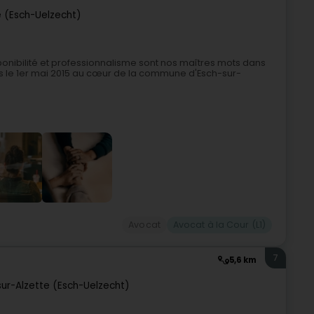
e (Esch-Uelzecht)
sponibilité et professionnalisme sont nos maîtres mots dans
puis le 1er mai 2015 au cœur de la commune d'Esch-sur-
Avocat
Avocat à la Cour (L1)
7
5,6 km
sur-Alzette (Esch-Uelzecht)