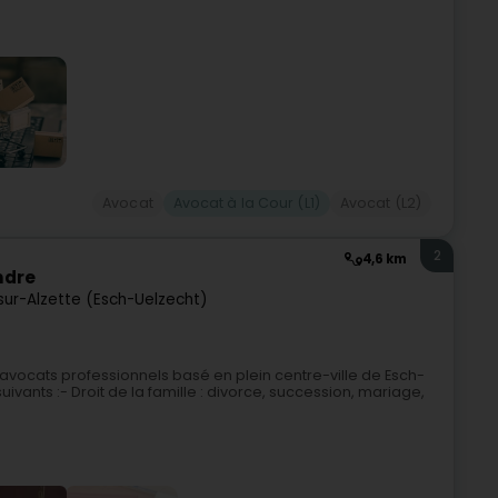
Avocat
Avocat à la Cour (L1)
Avocat (L2)
2
4,6 km
ndre
sur-Alzette (Esch-Uelzecht)
vocats professionnels basé en plein centre-ville de Esch-
uivants :- Droit de la famille : divorce, succession, mariage,