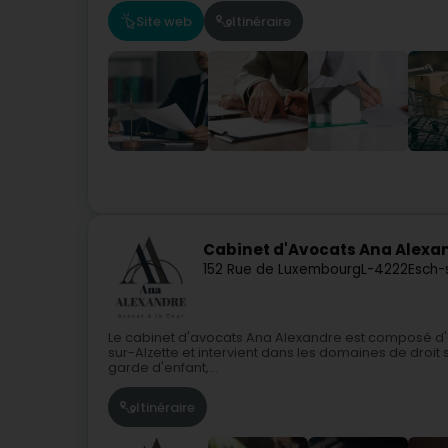
Site web
Itinéraire
Cabinet d'Avocats Ana Alexa
152 Rue de Luxembourg
L-4222
Esch-
Le cabinet d'avocats Ana Alexandre est composé d'a
sur-Alzette et intervient dans les domaines de droit s
garde d'enfant,...
Itinéraire