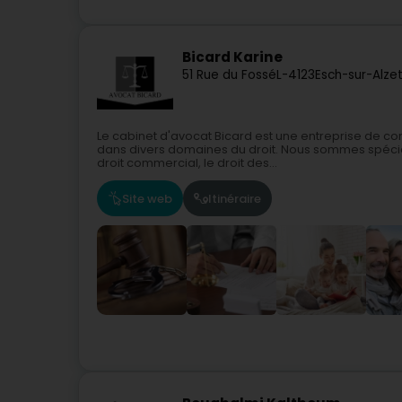
Bicard Karine
51 Rue du Fossé
L-4123
Esch-sur-Alze
Le cabinet d'avocat Bicard est une entreprise de con
dans divers domaines du droit. Nous sommes spécialisé
droit commercial, le droit des...
Site web
Itinéraire