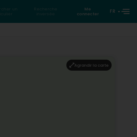
rcher un
Recherche
Me
FR
iculier
inversée
connecter
Agrandir la carte