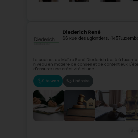
Diederich René
66 Rue des Eglantiers
L-1457
Luxembo
Le cabinet de Maître René Diederich basé à Luxembou
niveau en matière de conseil et de contentieux. L'é
d'assurer une créativité et une...
Site web
Itinéraire
Avo