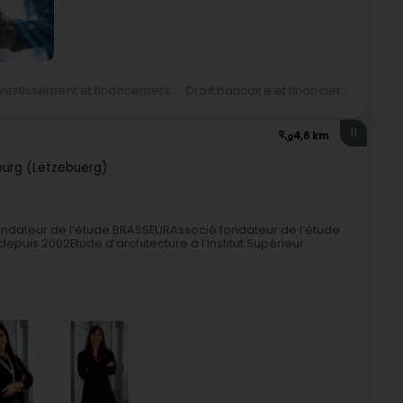
nvestissement et financement
Droit bancaire et financier
11
4,6 km
urg (Lëtzebuerg)
ondateur de l’étude BRASSEURAssocié fondateur de l’étude
puis 2002Etude d’architecture à l’Institut Supérieur