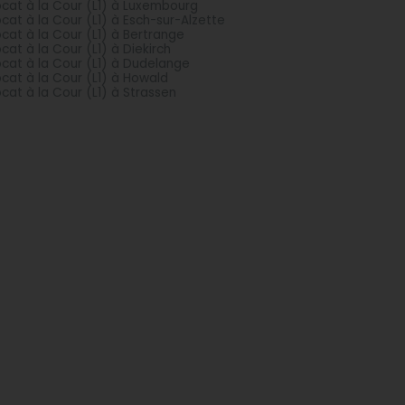
cat à la Cour (L1) à Luxembourg
cat à la Cour (L1) à Esch-sur-Alzette
cat à la Cour (L1) à Bertrange
cat à la Cour (L1) à Diekirch
cat à la Cour (L1) à Dudelange
cat à la Cour (L1) à Howald
cat à la Cour (L1) à Strassen