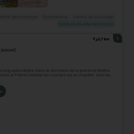
tériel de bricolage
Quincaillerie
Centre de bricolage
Peinture, Revêtement mural
3
3,7 km
(Aassel)
mbourg spécialisée dans le domaine de la peinture.Maître
us le Patron assiste les ouvriers sur le chantier. Suivi du
re