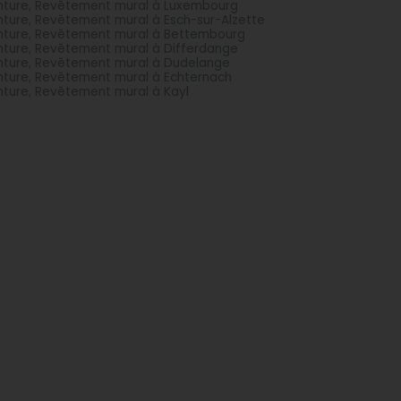
nture, Revêtement mural à Luxembourg
nture, Revêtement mural à Esch-sur-Alzette
nture, Revêtement mural à Bettembourg
nture, Revêtement mural à Differdange
nture, Revêtement mural à Dudelange
nture, Revêtement mural à Echternach
nture, Revêtement mural à Kayl