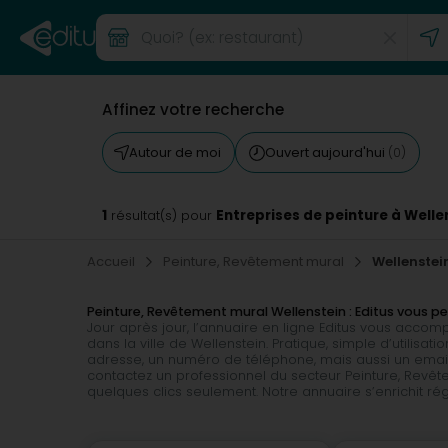
Affinez votre recherche
Autour de moi
Ouvert aujourd'hui
(0)
1
Entreprises de peinture à Welle
résultat(s) pour
Accueil
Peinture, Revêtement mural
Wellenstei
Peinture, Revêtement mural Wellenstein : Editus vous 
Jour après jour, l’annuaire en ligne Editus vous acco
dans la ville de Wellenstein. Pratique, simple d’utilisa
adresse, un numéro de téléphone, mais aussi un email o
contactez un professionnel du secteur Peinture, Revêt
quelques clics seulement. Notre annuaire s’enrichit r