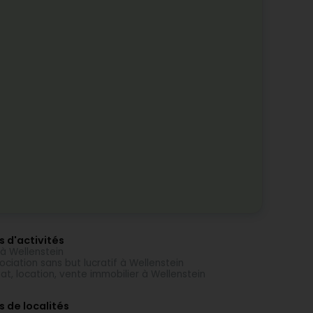
s d'activités
 à Wellenstein
ociation sans but lucratif à Wellenstein
at, location, vente immobilier à Wellenstein
s de localités