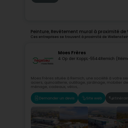
Peinture, Revêtement mural à proximité de 
Ces entreprises se trouvent à proximité de Wellenstei
Moes Frères
4 Op der Kopp
L-5544
Remich (Réim
Moes Frères située à Remich, une société à votre ser
aciers, quincaillerie, outillage, jardinage, mobilier 
ménage, cadeaux, vélos,...
Demander un devis
Site web
Itinérai