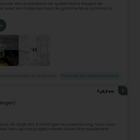
roposer des prestations de qualité.Notre équipe de
ailler avec les matériaux haut de gamme.Nous sommes à
re
+1
arachèvement de bâtiment
Peinture, Revêtement mural
8
5,5 km
hengen)
is plus de vingt ans à Schengen au Luxembourg, nous nous
sommes fiers de nos projets menés à bien.Non seulement