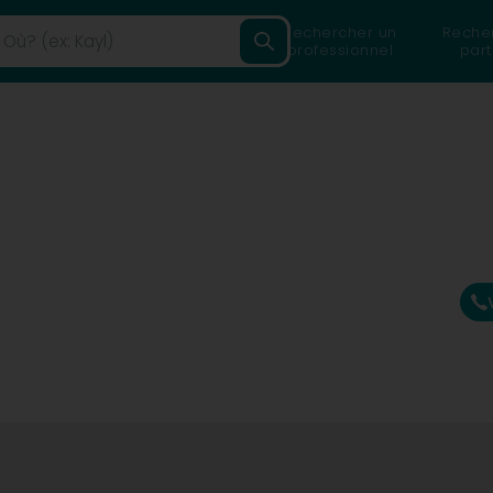
Rechercher un
Reche
professionnel
part