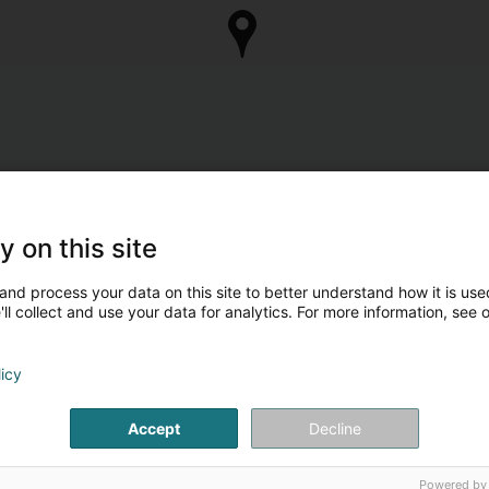
y on this site
and process your data on this site to better understand how it is used
ll collect and use your data for analytics. For more information, see 
licy
Accept
Decline
Powered by