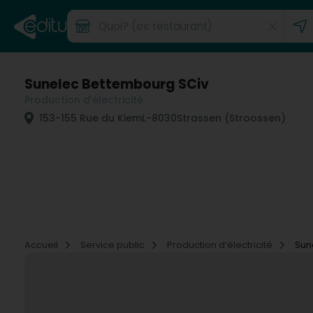
Sunelec Bettembourg SCiv
Production d’électricité
153-155 Rue du Kiem
L-8030
Strassen (Stroossen)
Accueil
Service public
Production d’électricité
Sun