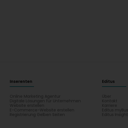
Inserenten
Editus
Online Marketing Agentur
Über
Digitale Lösungen für Unternehmen
Kontakt
Website erstellen
Karriere
E-Commerce-Website erstellen
Editus myBus
Registrierung Gelben Seiten
Editus Insigh