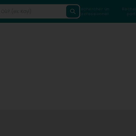
Rechercher un
Reche
professionnel
part