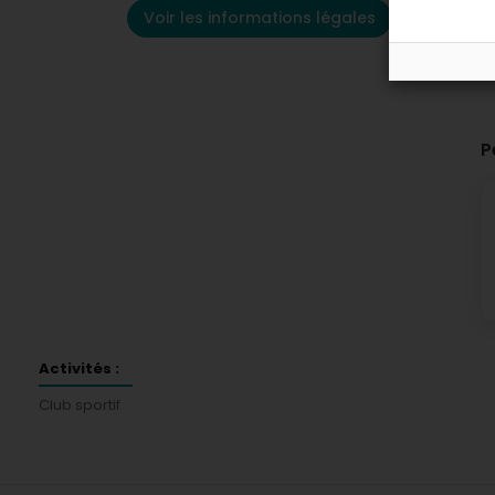
Voir les informations légales
P
Activités :
Club sportif