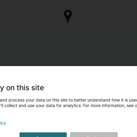
y on this site
and process your data on this site to better understand how it is used
ll collect and use your data for analytics. For more information, see 
licy