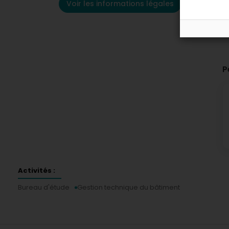
Voir les informations légales
P
Activités :
Bureau d'étude
Gestion technique du bâtiment