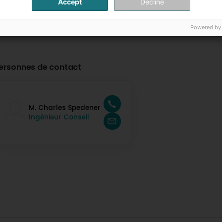
Accept
Decline
Powered by
ersonnes de contact
M. Charles Spedener
Ingénieur Conseil