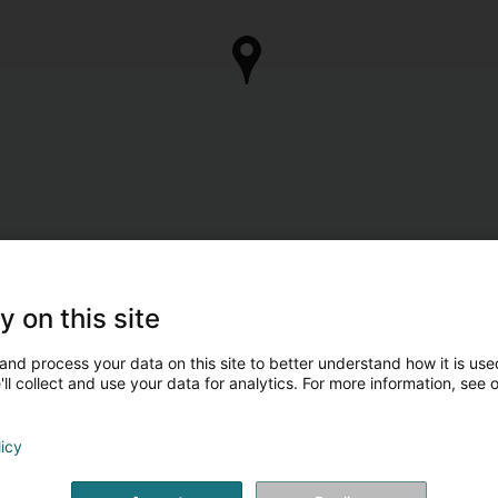
y on this site
and process your data on this site to better understand how it is used
ll collect and use your data for analytics. For more information, see 
licy