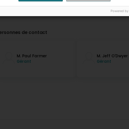
Powered by
ersonnes de contact
M. Paul Farmer
M. Jeff O'Dwyer
Gérant
Gérant