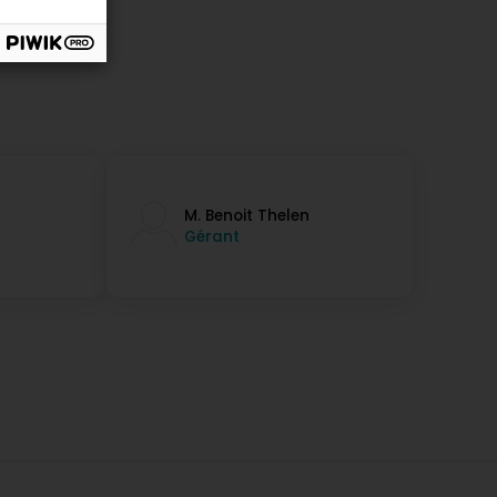
M. Benoit Thelen
Gérant