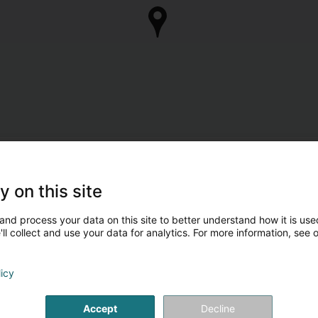
y on this site
and process your data on this site to better understand how it is used
ll collect and use your data for analytics. For more information, see 
licy
Accept
Decline