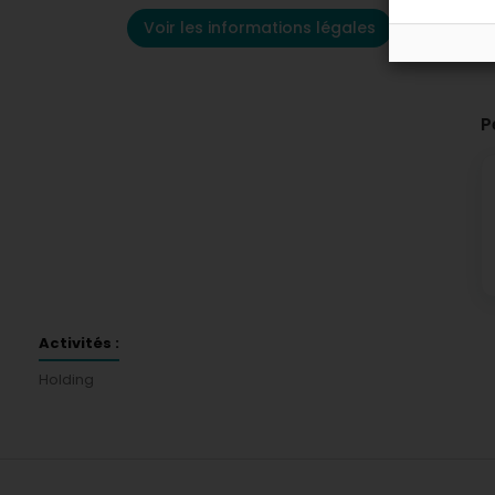
Voir les informations légales
P
Activités :
Holding