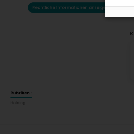
Rechtliche Informationen anzeigen
K
Rubriken :
Holding