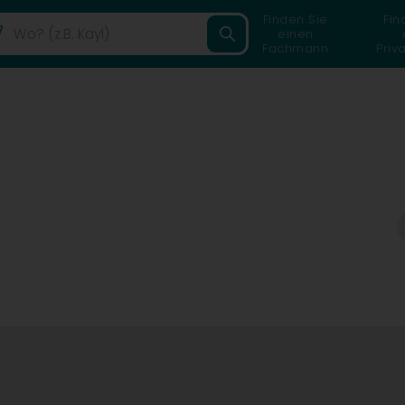
Finden Sie
Fin
einen
Fachmann
Priv