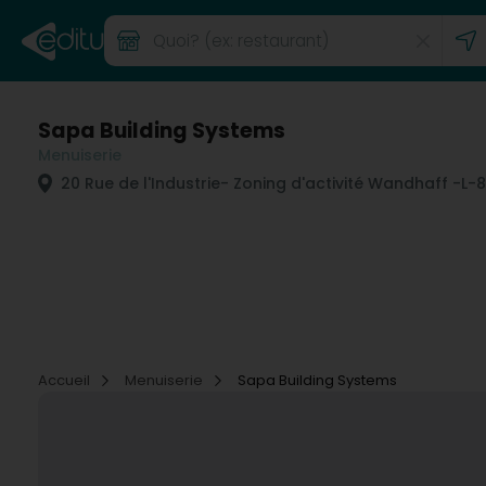
Sapa Building Systems
Menuiserie
20 Rue de l'Industrie
- Zoning d'activité Wandhaff -
L-
Accueil
Menuiserie
Sapa Building Systems