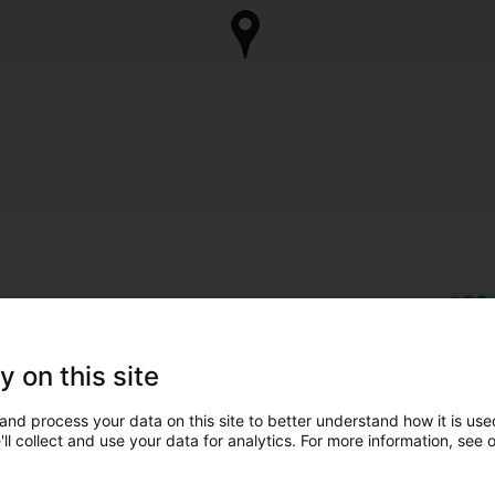
y on this site
and process your data on this site to better understand how it is used
ll collect and use your data for analytics. For more information, see 