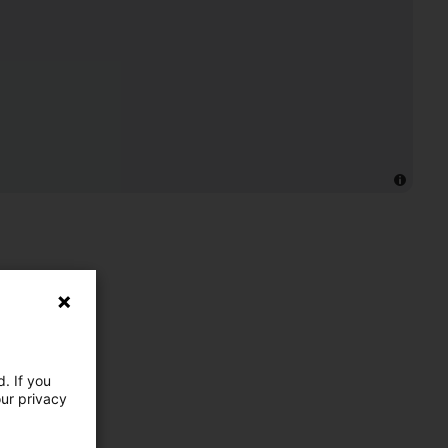
. If you
our privacy