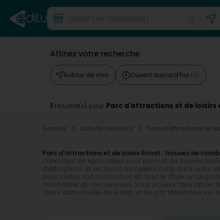
Affinez votre recherche
Autour de moi
Ouvert aujourd'hui
(0)
1
Parc d'attractions et de loisirs
résultat(s) pour
Accueil
Activité de loisirs
Parc d'attractions et de
Parc d'attractions et de loisirs Roost : trouvez de n
L’annuaire en ligne Editus vous permet de trouver fac
d'attractions et de loisirs au Luxembourg, dans votre
pour toutes vos recherches et ayez le choix en disposa
l’ensemble de ses services. Vous pouvez faire appel à
loisirs dans la ville de Roost, et ce, par téléphone, via 