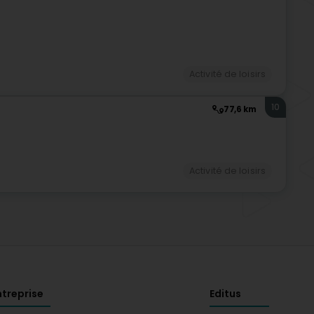
Activité de loisirs
10
77,6 km
Activité de loisirs
ntreprise
Editus