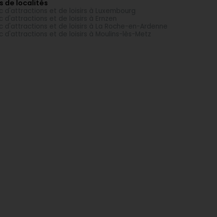
s de localités
c d'attractions et de loisirs à Luxembourg
c d'attractions et de loisirs à Ernzen
c d'attractions et de loisirs à La Roche-en-Ardenne
c d'attractions et de loisirs à Moulins-lès-Metz