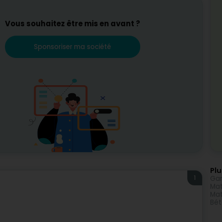
Vous souhaitez être mis en avant ?
Sponsoriser ma société
Plu
1
Gar
Mat
Mat
Bét