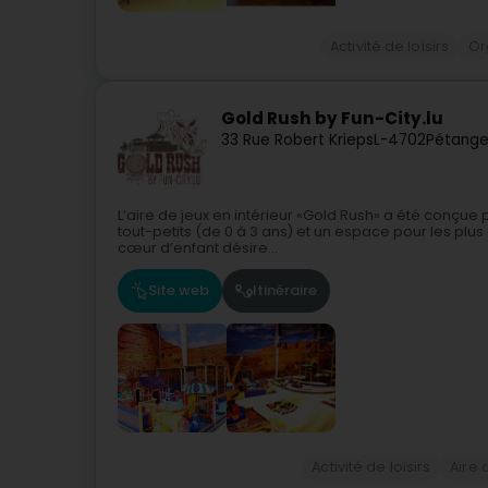
Activité de loisirs
Or
Gold Rush by Fun-City.lu
33 Rue Robert Krieps
L-4702
Pétange
L’aire de jeux en intérieur «Gold Rush» a été conçue 
tout-petits (de 0 à 3 ans) et un espace pour les plus 
cœur d’enfant désire...
Site web
Itinéraire
Activité de loisirs
Aire 