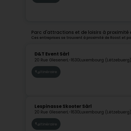
Parc d'attractions et de loisirs à proximité
Ces entreprises se trouvent à proximité de Roost et p
D&T Event Sàrl
20 Rue Glesener
L-1630
Luxembourg (Lëtzebuerg
Itinéraire
Lespinasse Skooter Sàrl
20 Rue Glesener
L-1630
Luxembourg (Lëtzebuerg
Itinéraire