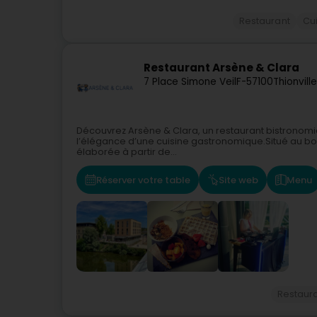
Restaurant
Cui
Restaurant Arsène & Clara
7 Place Simone Veil
F-57100
Thionville
Découvrez Arsène & Clara, un restaurant bistronomique 
l’élégance d’une cuisine gastronomique.Situé au bor
élaborée à partir de...
Réserver votre table
Site web
Menu
Restaur