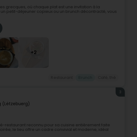
es grecques, où chaque plat est une invitation à la
 un petit-déjeuner copieux ou un brunch décontracté, vous
+2
Restaurant
Brunch
Café, thé
3
 (Lëtzebuerg)
fé-restaurant reconnu pour sa cuisine entièrement faite
ée, le lieu offre un cadre convivial et moderne, idéal