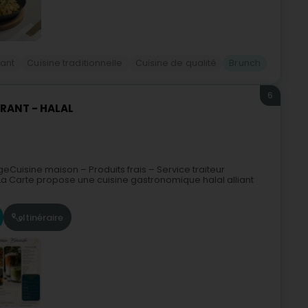
ant
Cuisine traditionnelle
Cuisine de qualité
Brunch
6
URANT - HALAL
Cuisine maison – Produits frais – Service traiteur
a Carte propose une cuisine gastronomique halal alliant
Itinéraire