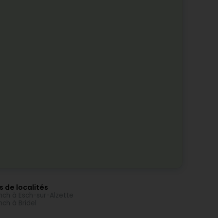
s de localités
nch à Esch-sur-Alzette
nch à Bridel