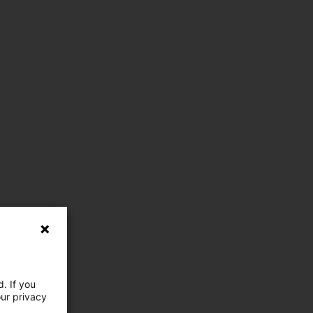
. If you
our privacy