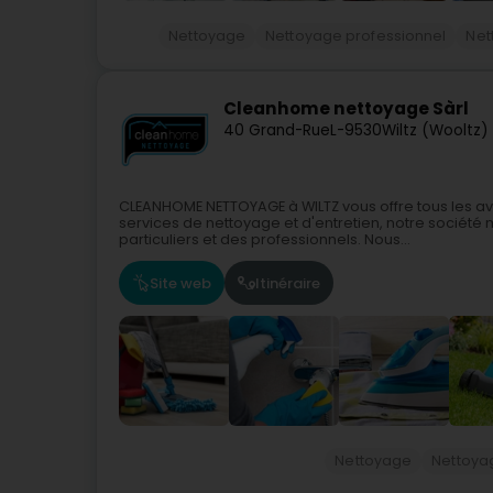
Nettoyage
Nettoyage professionnel
Net
Cleanhome nettoyage Sàrl
40 Grand-Rue
L-9530
Wiltz (Wooltz)
CLEANHOME NETTOYAGE à WILTZ vous offre tous les av
services de nettoyage et d'entretien, notre société 
particuliers et des professionnels. Nous...
Site web
Itinéraire
Nettoyage
Nettoya