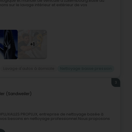
écologique et manuel de véhicule à Luxembourg.Basé au
s sur le lavage intérieur et extérieur de vos
+1
Lavage d'autos à domicile
Nettoyage basse pression
3
er (Sandweiler)
OPLUXALLES PROPLUX, entreprise de nettoyage basée à
r vos besoins en nettoyage professionnel.Nous proposons