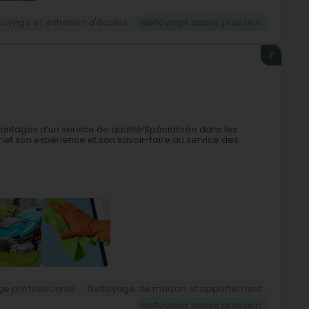
toyage et entretien d'écoles
Nettoyage basse pression
7
antages d’un service de qualité!Spécialisée dans les
met son expérience et son savoir-faire au service des
ge professionnel
Nettoyage de maison et appartement
Nettoyage basse pression