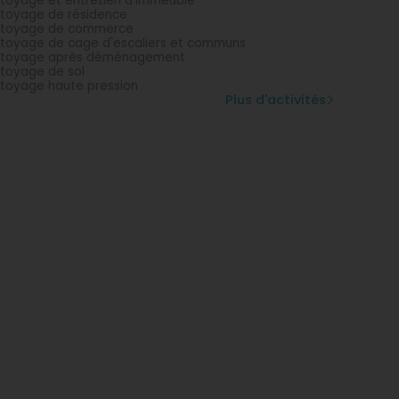
toyage et entretien d'immeuble
toyage de résidence
ttoyage de commerce
toyage de cage d'escaliers et communs
ttoyage après déménagement
toyage de sol
toyage haute pression
Plus d'activités