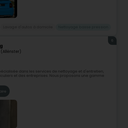
Lavage d'autos à domicile
Nettoyage basse pression
6
rg
r (Allënster)
cialisée dans les services de nettoyage et d'entretien,
ticuliers et des entreprises. Nous proposons une gamme
aire