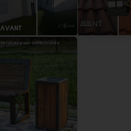
Services pour collectivités