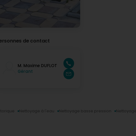
ersonnes de contact
M. Maxime DUFLOT
Gérant
torique
Nettoyage à l'eau
Nettoyage basse pression
Nettoyage