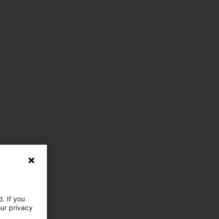
. If you
our privacy