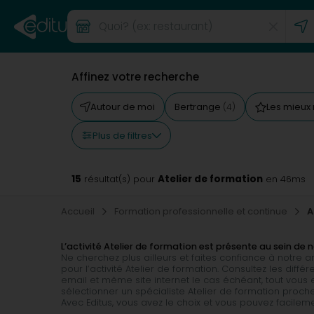
Affinez votre recherche
Autour de moi
Bertrange
Les mieux
(4)
Plus de filtres
15
Atelier de formation
résultat(s) pour
en 46ms
Accueil
Formation professionnelle et continue
A
L’activité Atelier de formation est présente au sein de 
Ne cherchez plus ailleurs et faites confiance à notre
pour l’activité Atelier de formation. Consultez les diff
email et même site internet le cas échéant, tout vous 
sélectionner un spécialiste Atelier de formation proch
Avec Editus, vous avez le choix et vous pouvez facilem