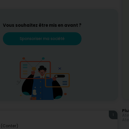
Vous souhaitez être mis en avant ?
Sponsoriser ma société
Plu
1
Ate
Ate
 (Conter)