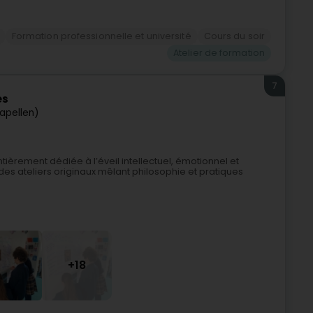
Formation professionnelle et université
Cours du soir
Atelier de formation
7
es
apellen)
 entièrement dédiée à l’éveil intellectuel, émotionnel et
 des ateliers originaux mêlant philosophie et pratiques
+18