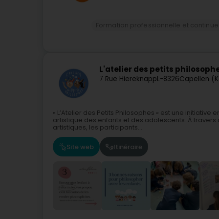
Formation professionnelle et continue
L'atelier des petits philosoph
7 Rue Hiereknapp
L-8326
Capellen (K
« L’Atelier des Petits Philosophes » est une initiative
artistique des enfants et des adolescents. À travers
artistiques, les participants...
Site web
Itinéraire