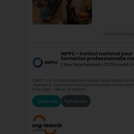
Institut de bea
INFPC - Institut national pou
formation professionnelle co
2 Rue Peternelchen
L-2370
Howald (
L'INFPC est un établissement public sous tutelle du mi
Jeunesse. Sa mission vise à promouvoir la formation 
trois axes:- Gérer et animer...
Site web
Itinéraire