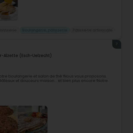
onfiserie
Boulangerie, pâtisserie
Pâtisserie artisanale
7
r-Alzette (Esch-Uelzecht)
otre boulangerie et salon de thé !Nous vous proposons
Gâteaux et douceurs maison… et bien plus encore !Notre