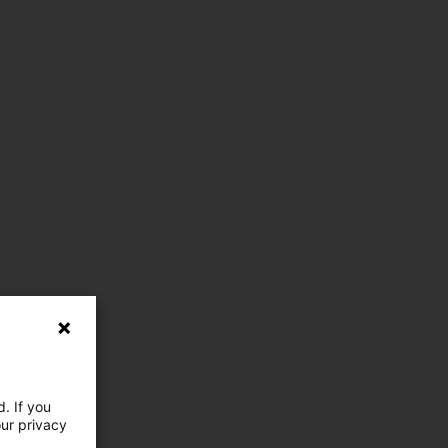
. If you
our privacy