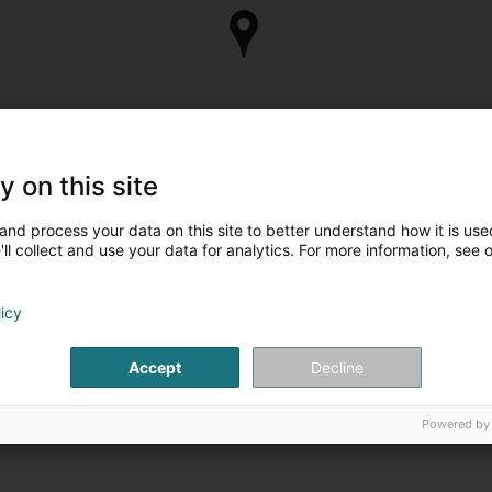
y on this site
and process your data on this site to better understand how it is used
ll collect and use your data for analytics. For more information, see 
licy
Accept
Decline
Powered by