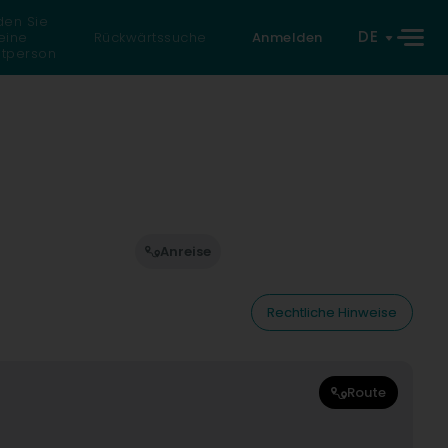
den Sie
DE
eine
Rückwärtssuche
Anmelden
atperson
Anreise
Rechtliche Hinweise
Route