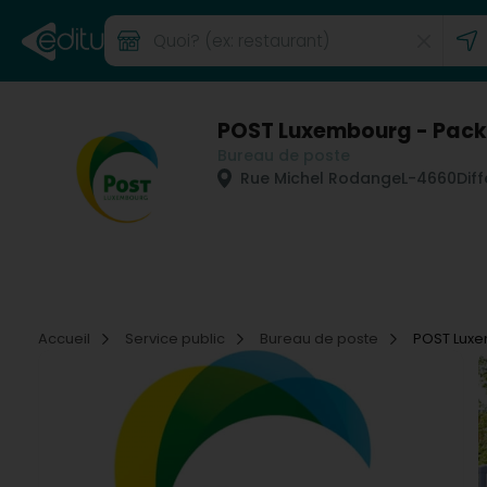
POST Luxembourg - Pack
Bureau de poste
Rue Michel Rodange
L-4660
Dif
Accueil
Service public
Bureau de poste
POST Luxe