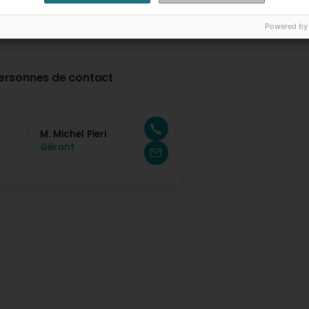
Powered by
ersonnes de contact
M. Michel Pieri
Gérant