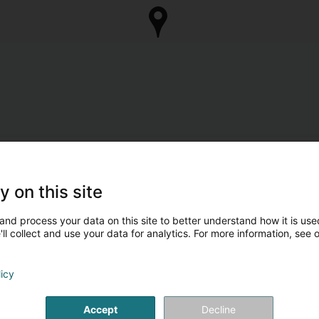
y on this site
and process your data on this site to better understand how it is used
ll collect and use your data for analytics. For more information, see 
licy
Accept
Decline