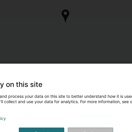
y on this site
and process your data on this site to better understand how it is used
ll collect and use your data for analytics. For more information, see 
licy