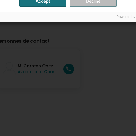
Accept
Decline
Powered by
ersonnes de contact
M. Carsten Opitz
Avocat à la Cour