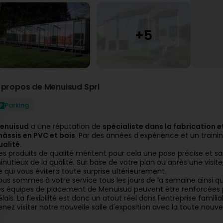
 propos de Menuisud Sprl
Parking
enuisud
a une réputation de
spécialiste dans la fabrication 
hâssis en PVC et bois
. Par des années d'expérience et un traini
ualité
.
es produits de qualité méritent pour cela une pose précise et san
inutieux de la qualité. Sur base de votre plan ou après une visit
e qui vous évitera toute surprise ultérieurement.
ous sommes à votre service tous les jours de la semaine ainsi q
es équipes de placement de Menuisud peuvent être renforcées po
lais. La flexibilité est donc un atout réel dans l'entreprise familia
enez visiter notre nouvelle salle d'exposition avec la toute nou