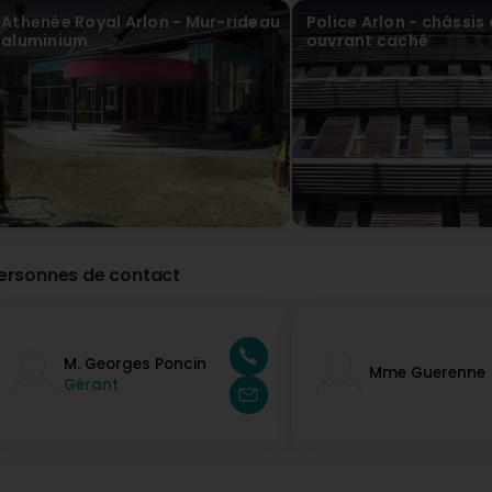
Athenée Royal Arlon - Mur-rideau
Police Arlon - châssis
aluminium
ouvrant caché
ersonnes de contact
M. Georges Poncin
Mme Guerenne
Gérant