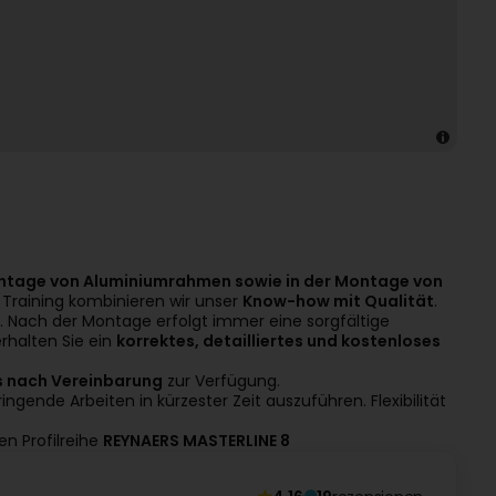
Montage von Aluminiumrahmen sowie in der Montage von
 Training kombinieren wir unser
Know-how mit Qualität
.
. Nach der Montage erfolgt immer eine sorgfältige
erhalten Sie ein
korrektes, detailliertes und kostenloses
 nach Vereinbarung
zur Verfügung.
nde Arbeiten in kürzester Zeit auszuführen. Flexibilität
n Profilreihe
REYNAERS MASTERLINE 8