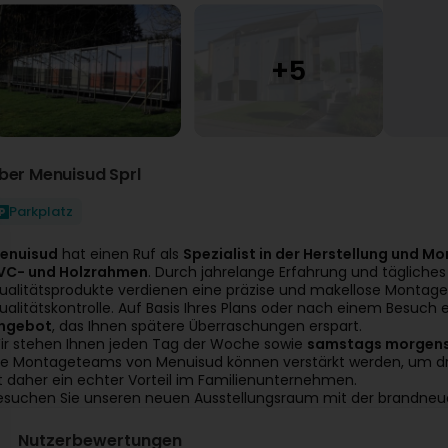
ber Menuisud Sprl
Parkplatz
enuisud
hat einen Ruf als
Spezialist in der Herstellung und 
VC- und Holzrahmen
. Durch jahrelange Erfahrung und tägliches
ualitätsprodukte verdienen eine präzise und makellose Montage
ualitätskontrolle. Auf Basis Ihres Plans oder nach einem Besuch 
ngebot
, das Ihnen spätere Überraschungen erspart.
ir stehen Ihnen jeden Tag der Woche sowie
samstags morgens
ie Montageteams von Menuisud können verstärkt werden, um dringe
st daher ein echter Vorteil im Familienunternehmen.
esuchen Sie unseren neuen Ausstellungsraum mit der brandneue
Nutzerbewertungen