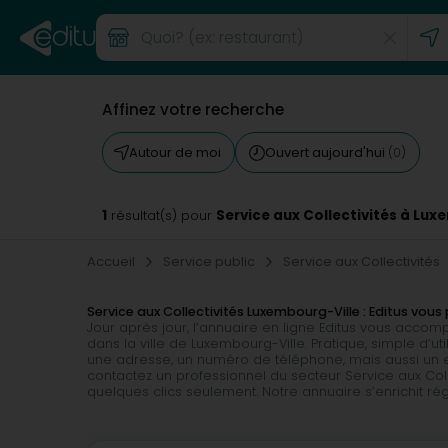
Affinez votre recherche
Autour de moi
Ouvert aujourd'hui
(0)
1
Service aux Collectivités à Lux
résultat(s) pour
Accueil
Service public
Service aux Collectivités
Service aux Collectivités Luxembourg-Ville : Editus vo
Jour après jour, l’annuaire en ligne Editus vous accom
dans la ville de Luxembourg-Ville. Pratique, simple d’u
une adresse, un numéro de téléphone, mais aussi un ema
contactez un professionnel du secteur Service aux Coll
quelques clics seulement. Notre annuaire s’enrichit r