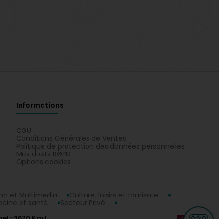
Informations
CGU
Conditions Générales de Ventes
Politique de protection des données personnelles
Mes droits RGPD
Options cookies
n et Multimedia
Culture, loisirs et tourisme
cine et santé
Secteur Privé
ge
L-3670 Kayl