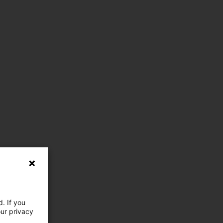
. If you
our privacy