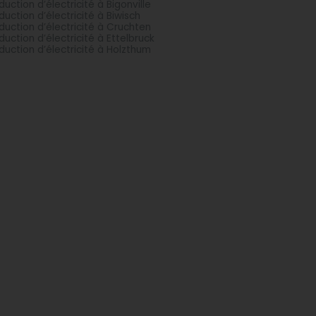
duction d’électricité à Bigonville
duction d’électricité à Biwisch
duction d’électricité à Cruchten
duction d’électricité à Ettelbruck
duction d’électricité à Holzthum