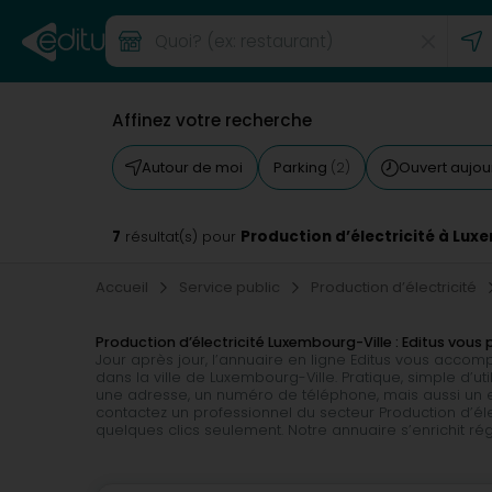
Affinez votre recherche
Autour de moi
Parking
Ouvert aujou
(2)
7
Production d’électricité à Lux
résultat(s) pour
Accueil
Service public
Production d’électricité
Production d’électricité Luxembourg-Ville : Editus vo
Jour après jour, l’annuaire en ligne Editus vous accom
dans la ville de Luxembourg-Ville. Pratique, simple d’u
une adresse, un numéro de téléphone, mais aussi un ema
contactez un professionnel du secteur Production d’éle
quelques clics seulement. Notre annuaire s’enrichit r