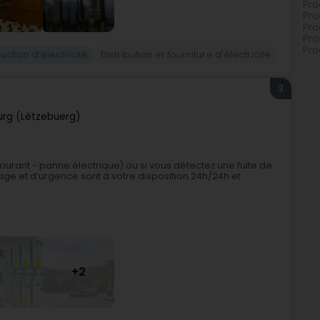
Pro
Pro
Pro
Pro
Pro
uction d’électricité
Distribution et fourniture d'électricité
3
rg (Lëtzebuerg)
ourant - panne électrique) ou si vous détectez une fuite de
 et d’urgence sont à votre disposition 24h/24h et
+2