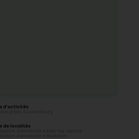
s d'activités
vice public à Luxembourg
s de localités
duction d’électricité à Esch-sur-Alzette
duction d’électricité à Beckerich