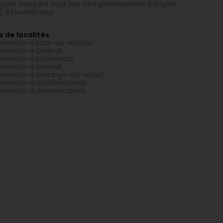
cats exerçant sous leur titre professionnel d'origine
) à Luxembourg
s de localités
omation à Esch-sur-Alzette
omation à Diekirch
omation à Echternach
omation à Nospelt
omation à Redange-sur-Attert
omation à Stadtbredimus
tomation à Weiswampach