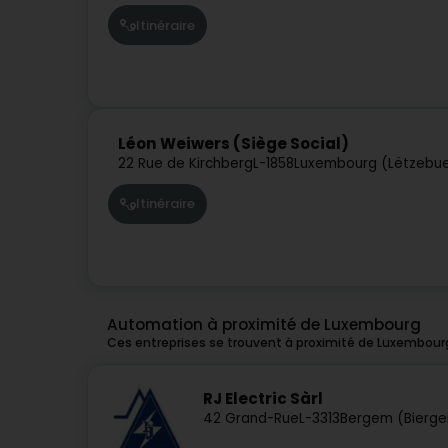
Itinéraire
Léon Weiwers (Siège Social)
22 Rue de Kirchberg
L-1858
Luxembourg (Lëtzebu
Itinéraire
Automation à proximité de Luxembourg
Ces entreprises se trouvent à proximité de Luxembour
RJ Electric Sàrl
42 Grand-Rue
L-3313
Bergem (Bierg