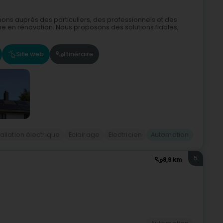
nons auprès des particuliers, des professionnels et des
e en rénovation. Nous proposons des solutions fiables,
Site web
Itinéraire
tallation électrique
Eclairage
Electricien
Automation
5
8,9 km