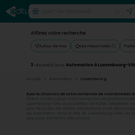
Affinez votre recherche
Autour de moi
Les mieux notés
Park
(1)
3
Automation à Luxembourg-Vill
résultat(s) pour
Accueil
Automation
Luxembourg
Ayez le choix lors de votre recherche de coordonnées
Grâce à Editus, pour votre recherche de professionnel
Luxembourg-Ville, vous profitez de fiches détaillées co
plus de toutes les autres informations. Il est désorma
de Automation dans la ville de Luxembourg-Ville. Les 
que, pour certaines, des photos.