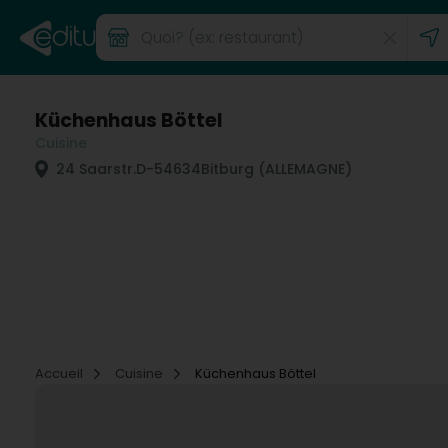
Küchenhaus Böttel
Cuisine
24 Saarstr.
D-54634
Bitburg (ALLEMAGNE)
Accueil
Cuisine
Küchenhaus Böttel