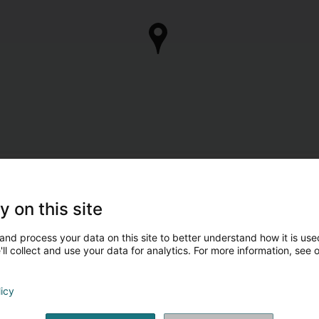
y on this site
and process your data on this site to better understand how it is used
ll collect and use your data for analytics. For more information, see 
licy