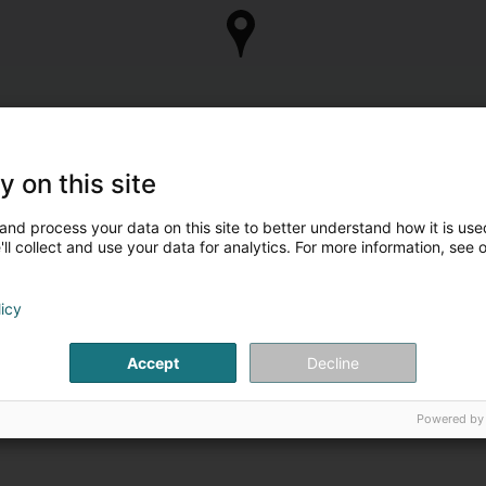
y on this site
and process your data on this site to better understand how it is used
ll collect and use your data for analytics. For more information, see 
licy
Accept
Decline
Powered by