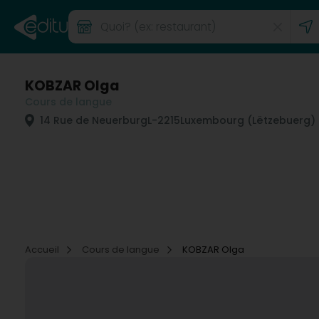
KOBZAR Olga
Cours de langue
14 Rue de Neuerburg
L-2215
Luxembourg (Lëtzebuerg)
Accueil
Cours de langue
KOBZAR Olga