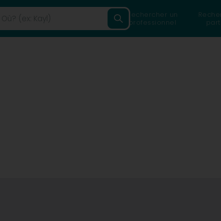
Rechercher un
Reche
professionnel
part