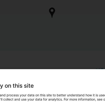
y on this site
and process your data on this site to better understand how it is used
ll collect and use your data for analytics. For more information, see 