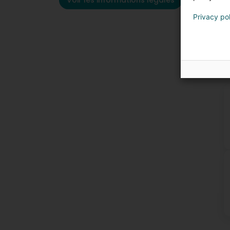
Voir les informations légales
Privacy po
P