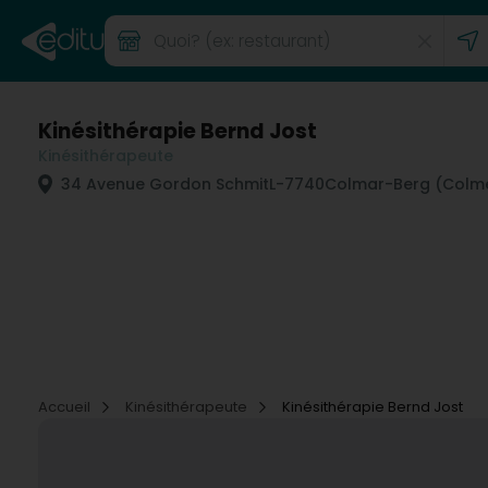
Kinésithérapie Bernd Jost
Kinésithérapeute
34 Avenue Gordon Schmit
L-7740
Colmar-Berg (Colme
Accueil
Kinésithérapeute
Kinésithérapie Bernd Jost