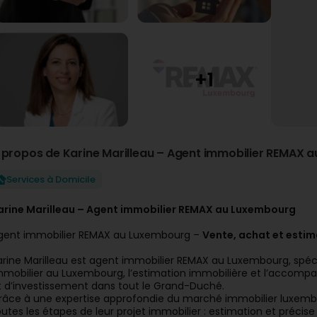
 propos de Karine Marilleau – Agent immobilier REMAX 
Services à Domicile
arine Marilleau – Agent immobilier REMAX au Luxembourg
gent immobilier REMAX au Luxembourg –
Vente, achat et estim
arine Marilleau est agent immobilier REMAX au Luxembourg, spéc
mmobilier au Luxembourg, l’estimation immobilière et l’accompa
t d’investissement dans tout le Grand-Duché.
râce à une expertise approfondie du marché immobilier luxem
outes les étapes de leur projet immobilier : estimation et préci