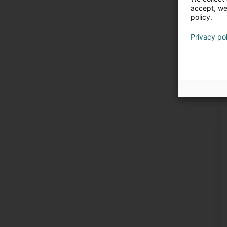
accept, we'
policy.
Privacy po