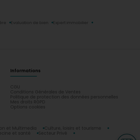
ère
Evaluation de bien
Expert immobilier
Informations
CGU
Conditions Générales de Ventes
Politique de protection des données personnelles
Mes droits RGPD
Options cookies
n et Multimedia
Culture, loisirs et tourisme
cine et santé
Secteur Privé