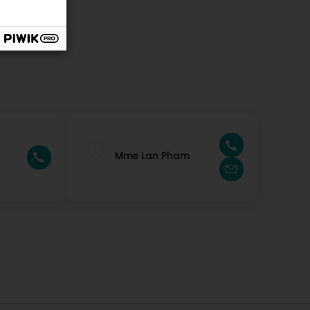
Mme Lan Pham