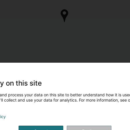
y on this site
and process your data on this site to better understand how it is used
ll collect and use your data for analytics. For more information, see 
licy