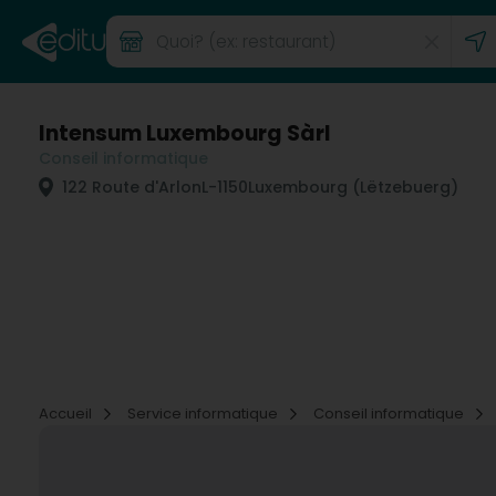
Intensum Luxembourg Sàrl
Conseil informatique
122 Route d'Arlon
L-1150
Luxembourg (Lëtzebuerg)
Accueil
Service informatique
Conseil informatique