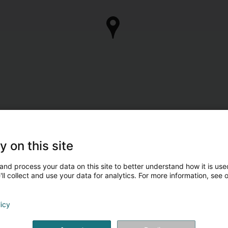
y on this site
and process your data on this site to better understand how it is used
ll collect and use your data for analytics. For more information, see 
licy