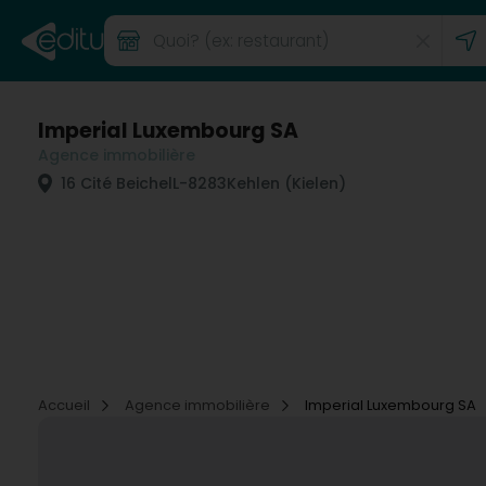
Imperial Luxembourg SA
Agence immobilière
16 Cité Beichel
L-8283
Kehlen (Kielen)
Accueil
Agence immobilière
Imperial Luxembourg SA