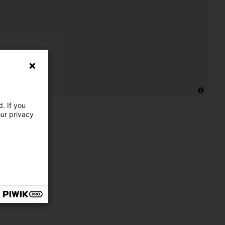
. If you
our privacy