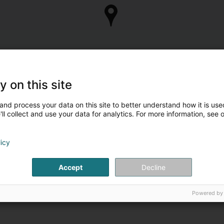
y on this site
and process your data on this site to better understand how it is used
ll collect and use your data for analytics. For more information, see 
licy
Accept
Decline
Powered by