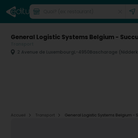
General Logistic Systems Belgium - Succ
Transport
2 Avenue de Luxembourg
L-4950
Bascharage (Nidderk
Accueil
Transport
General Logistic Systems Belgium -