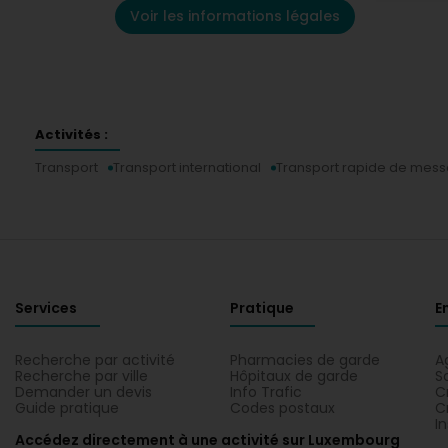
Voir les informations légales
Activités :
Transport
Transport international
Transport rapide de mess
Services
Pratique
E
Recherche par activité
Pharmacies de garde
A
Recherche par ville
Hôpitaux de garde
S
Demander un devis
Info Trafic
C
Guide pratique
Codes postaux
C
I
Accédez directement à une activité sur Luxembourg