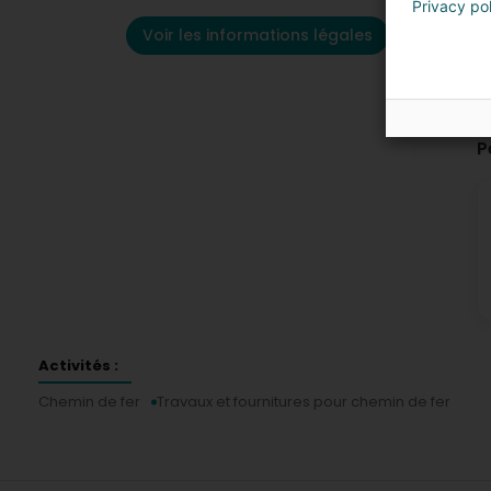
Privacy po
Voir les informations légales
P
Activités :
Chemin de fer
Travaux et fournitures pour chemin de fer