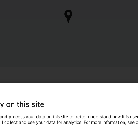
y on this site
and process your data on this site to better understand how it is used
ll collect and use your data for analytics. For more information, see 