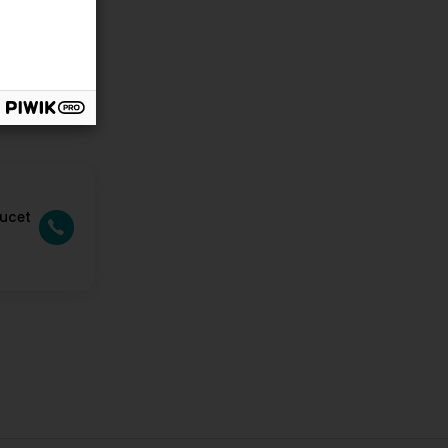
oucet