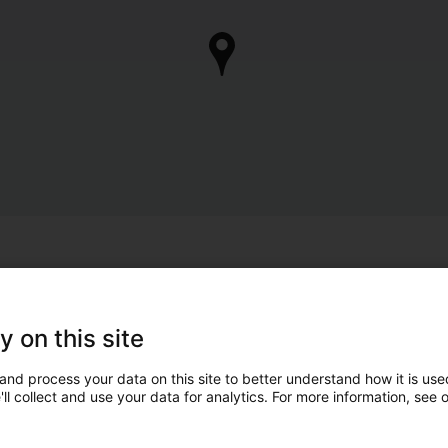
y on this site
and process your data on this site to better understand how it is used
ll collect and use your data for analytics. For more information, see 