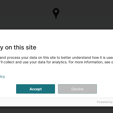
y on this site
and process your data on this site to better understand how it is used
ll collect and use your data for analytics. For more information, see 
licy
Accept
Decline
Powered by