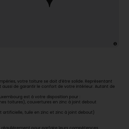
péries, votre toiture se doit d’être solide. Représentant
 aussi de garantir le confort de votre intérieur. Autant de
uxembourg est à votre disposition pour :
es toitures), couvertures en zinc à joint debout
artificielle, tuile en zinc et zinc à joint debout)
s régulièrement pour parfaire leurs compétences.