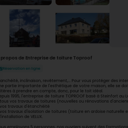
 propos de Entreprise de toiture Toproof
Réservation en ligne
tanchéité, inclinaison, revêtement,… Pour vous protéger des intem
ne partie importante de l'esthétique de votre maison, elle se doit
ritères à prendre en compte, donc, pour le toit idéal.
epuis 1995, l'entreprise de toiture TOPROOF basé à Steinfort au L
 tous vos travaux de toitures (nouvelles ou rénovations d'ancienn
 vos travaux d'étanchéité
vos travaux d'isolation de toitures (toiture en ardoise naturelle et 
l'installation de VELUX.
ous employons 5 personnes, nos ouvriers suivent des formation