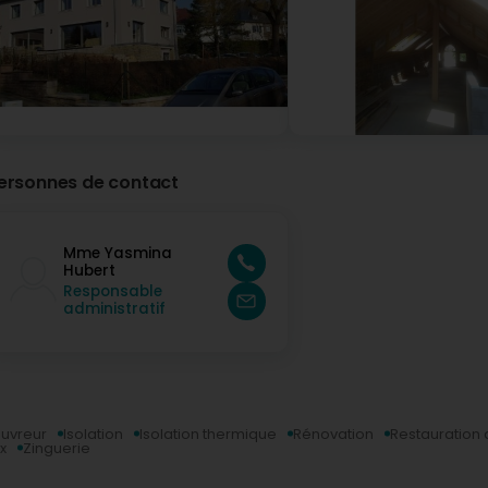
ersonnes de contact
Mme Yasmina
Hubert
Responsable
administratif
uvreur
Isolation
Isolation thermique
Rénovation
Restauration 
x
Zinguerie