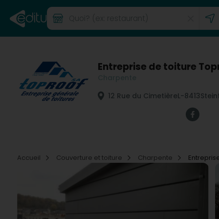
Entreprise de toiture Top
Charpente
12 Rue du Cimetière
L-8413
Stein
Accueil
Couverture et toiture
Charpente
Entrepris