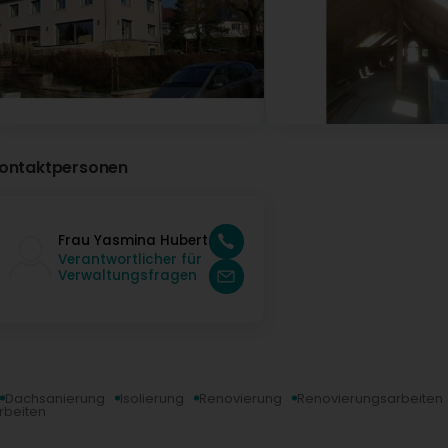
ontaktpersonen
Frau Yasmina Hubert
Verantwortlicher für
Verwaltungsfragen
Dachsanierung
Isolierung
Renovierung
Renovierungsarbeiten
rbeiten