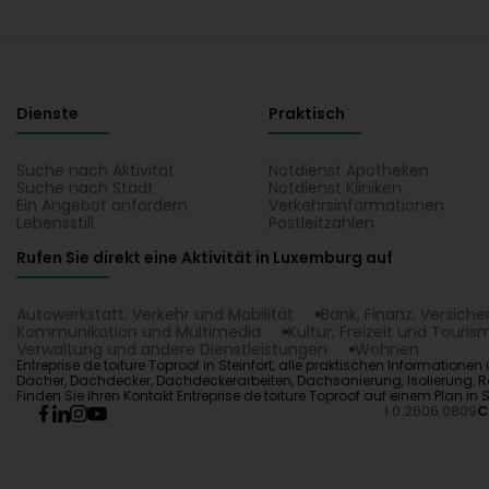
Dienste
Praktisch
Suche nach Aktivität
Notdienst Apotheken
Suche nach Stadt
Notdienst Kliniken
Ein Angebot anfordern
Verkehrsinformationen
Lebensstill
Postleitzahlen
Rufen Sie direkt eine Aktivität in Luxemburg auf
Autowerkstatt, Verkehr und Mobilität
Bank, Finanz, Versich
Kommunikation und Multimedia
Kultur, Freizeit und Touris
Verwaltung und andere Dienstleistungen
Wohnen
Entreprise de toiture Toproof in Steinfort, alle praktischen Information
Dächer, Dachdecker, Dachdeckerarbeiten, Dachsanierung, Isolierung, 
Finden Sie Ihren Kontakt Entreprise de toiture Toproof auf einem Plan in St
1.0.2606.0809
C