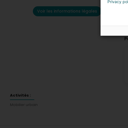
Privacy po
Voir les informations légales
P
Activités :
Mobilier urbain