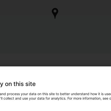
y on this site
and process your data on this site to better understand how it is used
ll collect and use your data for analytics. For more information, see 