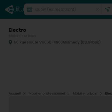
Electro
Mobilier urbain
56 Rue Haute Vaulx
B-4960
Malmedy (BELGIQUE)
Accueil
Mobilier professionnel
Mobilier urbain
Elec