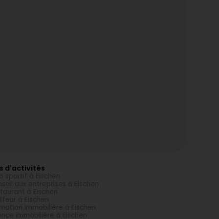
s d'activités
b sportif à Eischen
seil aux entreprises à Eischen
taurant à Eischen
ffeur à Eischen
motion immobilière à Eischen
nce immobilière à Eischen