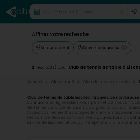
Affinez votre recherche
Autour de moi
Ouvert aujourd'hui
(0)
2
Club de tennis de table à Eisch
résultat(s) pour
Accueil
Club sportif
Club de tennis de table
Club de tennis de table Eischen : trouvez de nombreu
L’annuaire en ligne Editus vous permet de trouver fac
de tennis de table au Luxembourg, dans votre ville, 
toutes vos recherches et ayez le choix en disposant de
l’ensemble de ses services. Vous pouvez faire appel 
la ville de Eischen, et ce, par téléphone, via le site int