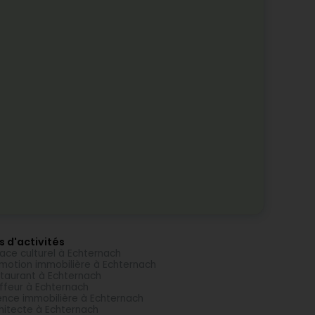
s d'activités
ace culturel à Echternach
motion immobilière à Echternach
taurant à Echternach
ffeur à Echternach
nce immobilière à Echternach
hitecte à Echternach