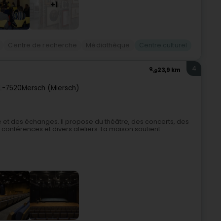
+1
Centre de recherche
Médiathèque
Centre culturel
4
23,9 km
L-7520
Mersch (Miersch)
ne et des échanges. Il propose du théâtre, des concerts, des
conférences et divers ateliers. La maison soutient