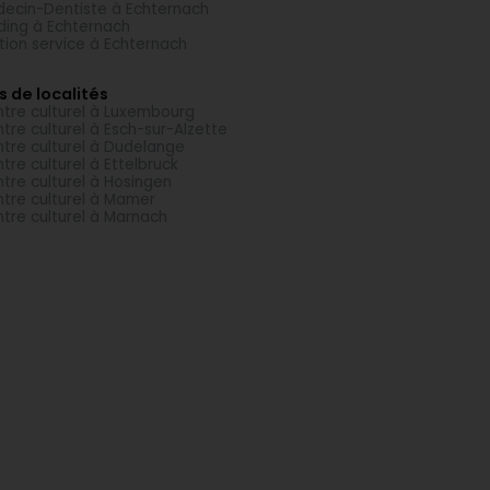
ecin-Dentiste à Echternach
ding à Echternach
tion service à Echternach
s de localités
tre culturel à Luxembourg
tre culturel à Esch-sur-Alzette
tre culturel à Dudelange
tre culturel à Ettelbruck
tre culturel à Hosingen
tre culturel à Mamer
tre culturel à Marnach