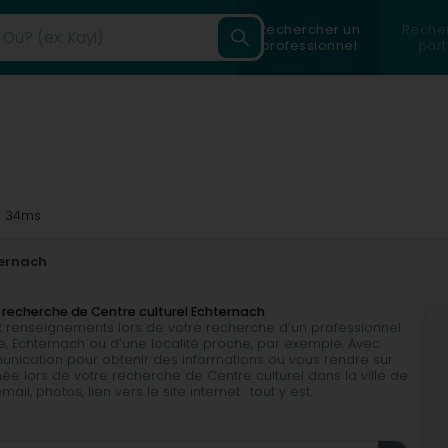
Rechercher un
Reche
professionnel
part
 34ms
ernach
 recherche de Centre culturel Echternach
 renseignements lors de votre recherche d’un professionnel
e, Echternach ou d’une localité proche, par exemple. Avec
munication pour obtenir des informations ou vous rendre sur
ée lors de votre recherche de Centre culturel dans la ville de
, photos, lien vers le site internet : tout y est.