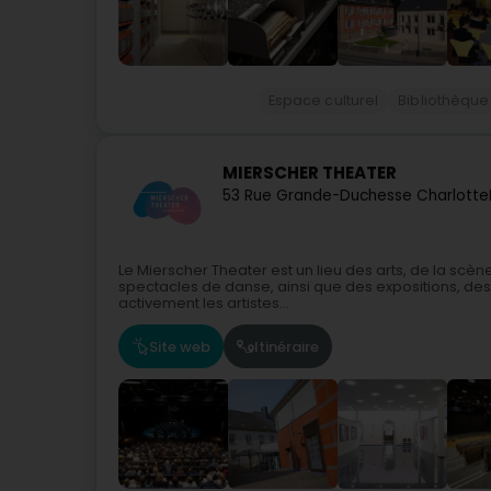
Espace culturel
Bibliothèque
MIERSCHER THEATER
53 Rue Grande-Duchesse Charlotte
Le Mierscher Theater est un lieu des arts, de la scè
spectacles de danse, ainsi que des expositions, des 
activement les artistes...
Site web
Itinéraire