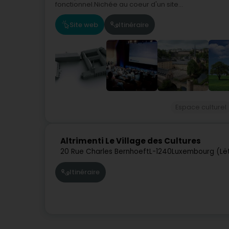
fonctionnel.Nichée au coeur d'un site...
Site web
Itinéraire
Espace culturel
Altrimenti Le Village des Cultures
20 Rue Charles Bernhoeft
L-1240
Luxembourg (Lë
Itinéraire