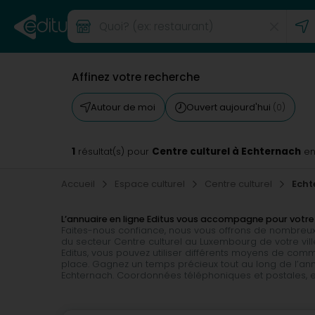
Affinez votre recherche
Autour de moi
Ouvert aujourd'hui
(0)
1
Centre culturel à Echternach
résultat(s) pour
en
Accueil
Espace culturel
Centre culturel
Echt
L’annuaire en ligne Editus vous accompagne pour votre
Faites-nous confiance, nous vous offrons de nombreux
du secteur Centre culturel au Luxembourg de votre vill
Editus, vous pouvez utiliser différents moyens de com
place. Gagnez un temps précieux tout au long de l’ann
Echternach. Coordonnées téléphoniques et postales, email