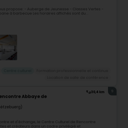
vous propose: - Auberge de Jeunesse - Classes Vertes -
bane à barbecue Les horaires affichés sont du...
Centre culturel
Formation professionnelle et continue
Location de salle de conférence
9
30,4 km
 Rencontre Abbaye de
Lëtzebuerg)
ontre et d'échange, le Centre Culturel de Rencontre
es et créateurs dans un cadre privilégié et