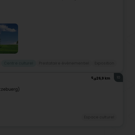
Centre culturel
Prestataire évènementiel
Exposition
10
26,9 km
tzebuerg)
Espace culturel